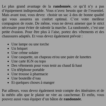
Le plus grand avantage de la
randonnée
, ce qu’il n’y a pas
d’équipement indispensable. Vous n’avez besoin que de l’essentiel.
Mais avant tout, vous devez choisir un sac à dos de bonne qualité
qui vous assurera un confort optimal. C’est votre meilleur
compagnon de route. De même, vous ne devez amener que le strict
nécessaire pour éviter de ralentir la marche. La randonnée, c’est une
petite évasion. Pour être plus à l’aise, portez des vêtements et des
chaussures adaptés. Et vous devez également prévoir :
Une lampe ou une torche
Un briquet
Une crème solaire
Une casquette, un chapeau et/ou une paire de lunettes
Une carte IGN ou topo
Des vêtements pour vous tenir au chaud là haut
Un téléphone portable
Une trousse à pharmacie
Une bouteille d’eau
Et quelques choses à manger
Par ailleurs, vous devez également tenir compte des itinéraires et de
la météo afin que le plaisir ne vire au cauchemar. Et enfin, vous
pouvez aussi vous équiper d’un bâton de
randonnée
.