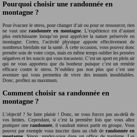
Pourquoi choisir une randonnée en
montagne ?
Pour évacuer le stress, pour changer d’air ou pour se ressourcer, rien
ne vaut une
randonnée en montagne
. L’expérience est d’autant
plus enrichissante lorsqu’on peut apprécier la nature préservée en
montagne. Certes, l’activité physique apporte effectivement de
nombreux bienfaits sur la santé. À cette occasion, vous pouvez donc
prendre soin de votre corps, mais en même temps oublier les pensées
négatives et les soucis qui vous tracassent. C’est un sport en plein air
qui ne vous apportera que du bonheur puisque c’est un remède
efficace contre le stress. N’oubliez pas non plus que c’est une
aventure qui vous permettra de vivre des instants inoubliables.
Donc, profitez au maximum.
Comment choisir sa randonnée en
montagne ?
L’objectif ? Se faire plaisir ! Donc, ne vous forcez pas au-delà de
vos limites. Cependant, si c’est la première fois que vous allez
pratiquer une
randonnée
, il vaudrait mieux partir en groupe. Vous
pouvez par exemple vous inscrire dans un club de
randonnée en
montagne
. Sinon, rendez-vous dans un office de tourisme. Les