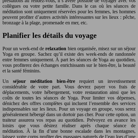
prestations au rendez-vous, il s’avère possible de voyager avec vos
collègues ou votre petite famille. Dans le cas où les séances de
méditation sont uniquement réservées pour les femmes, les hommes
peuvent profiter d’autres activités intéressantes sur les lieux : pêche,
bronzage à la plage, promenade en mer, etc.
Planifier les détails du voyage
Pour un week-end de
relaxation
bien organisée, misez sur un séjour
Yoga en groupe. Sachez qu’il existe des week-ends de randonnée
entre femmes uniquement. À part les séances de Yoga au quotidien,
vous profiterez des échanges enrichissants sur le bien-être, la beauté
et la santé féminins.
Un
séjour méditation bien-être
requiert un investissement
considérable de votre part. Vous devrez payer vos frais de
déplacements, votre hébergement, votre restauration ainsi que les
coûts de toutes les séances de Yoga. Pour limiter vos dépenses,
dénichez des offres complètes qui incluent l’ensemble des services
indispensables sur les lieux. Pour un voyage en groupe, vous serez
généralement hébergé dans un dortoir pas cher. Pour cette option, un
traiteur assurera vos repas au quotidien. Prévoyez en avance les
loisirs que vous désirez réaliser après chaque séance de
méditation. À la fin d’une bonne escalade dans les montagnes,
laissez votre corps profiter des massages naturels de l’eau lors d’une