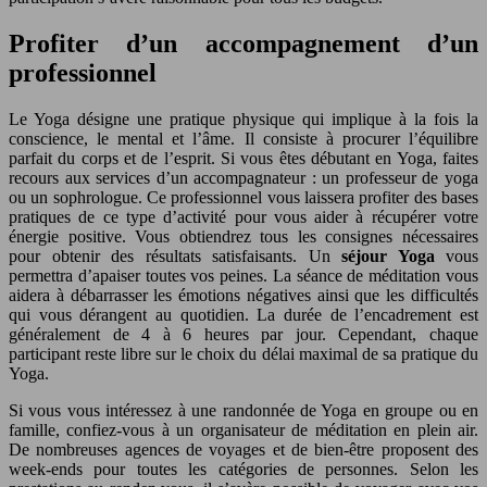
Profiter d’un accompagnement d’un
professionnel
Le Yoga désigne une pratique physique qui implique à la fois la
conscience, le mental et l’âme. Il consiste à procurer l’équilibre
parfait du corps et de l’esprit. Si vous êtes débutant en Yoga, faites
recours aux services d’un accompagnateur : un professeur de yoga
ou un sophrologue. Ce professionnel vous laissera profiter des bases
pratiques de ce type d’activité pour vous aider à récupérer votre
énergie positive. Vous obtiendrez tous les consignes nécessaires
pour obtenir des résultats satisfaisants. Un
séjour Yoga
vous
permettra d’apaiser toutes vos peines. La séance de méditation vous
aidera à débarrasser les émotions négatives ainsi que les difficultés
qui vous dérangent au quotidien. La durée de l’encadrement est
généralement de 4 à 6 heures par jour. Cependant, chaque
participant reste libre sur le choix du délai maximal de sa pratique du
Yoga.
Si vous vous intéressez à une randonnée de Yoga en groupe ou en
famille, confiez-vous à un organisateur de méditation en plein air.
De nombreuses agences de voyages et de bien-être proposent des
week-ends pour toutes les catégories de personnes. Selon les