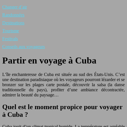
Changer d’air
Randonnées
Destinations
Tourisme
Festivals
Conseils aux voyageurs
Partir en voyage à Cuba
L’île enchanteresse de Cuba est située au sud des États-Unis. C’est
une destination paradisiaque où les voyageurs pourront lézarder et se
bronzer sur les plages carte postale, découvrir la salsa (la danse
traditionnelle du pays), profiter d’une ambiance décontractée,
admirer la beauté du paysage…
Quel est le moment propice pour voyager
à Cuba ?
Cuba jouit d’un climat tropical humide. La température est agréable