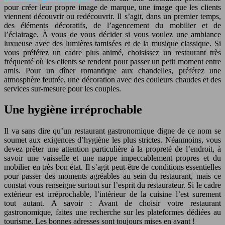
pour créer leur propre image de marque, une image que les clients
viennent découvrir ou redécouvrir. Il s’agit, dans un premier temps,
des éléments décoratifs, de l’agencement du mobilier et de
l’éclairage. À vous de vous décider si vous voulez une ambiance
luxueuse avec des lumières tamisées et de la musique classique. Si
vous préférez un cadre plus animé, choisissez un restaurant très
fréquenté où les clients se rendent pour passer un petit moment entre
amis. Pour un dîner romantique aux chandelles, préférez une
atmosphère feutrée, une décoration avec des couleurs chaudes et des
services sur-mesure pour les couples.
Une hygiène irréprochable
Il va sans dire qu’un restaurant gastronomique digne de ce nom se
soumet aux exigences d’hygiène les plus strictes. Néanmoins, vous
devez prêter une attention particulière à la propreté de l’endroit, à
savoir une vaisselle et une nappe impeccablement propres et du
mobilier en très bon état. Il s’agit peut-être de conditions essentielles
pour passer des moments agréables au sein du restaurant, mais ce
constat vous renseigne surtout sur l’esprit du restaurateur. Si le cadre
extérieur est irréprochable, l’intérieur de la cuisine l’est surement
tout autant. A savoir : Avant de choisir votre restaurant
gastronomique, faites une recherche sur les plateformes dédiées au
tourisme. Les bonnes adresses sont toujours mises en avant !