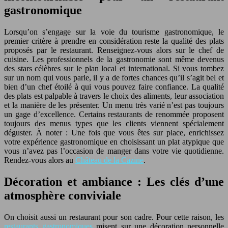
gastronomique
Lorsqu’on s’engage sur la voie du tourisme gastronomique, le
premier critère à prendre en considération reste la qualité des plats
proposés par le restaurant. Renseignez-vous alors sur le chef de
cuisine. Les professionnels de la gastronomie sont même devenus
des stars célèbres sur le plan local et international. Si vous tombez
sur un nom qui vous parle, il y a de fortes chances qu’il s’agit bel et
bien d’un chef étoilé à qui vous pouvez faire confiance. La qualité
des plats est palpable à travers le choix des aliments, leur association
et la manière de les présenter. Un menu très varié n’est pas toujours
un gage d’excellence. Certains restaurants de renommée proposent
toujours des menus types que les clients viennent spécialement
déguster. À noter : Une fois que vous êtes sur place, enrichissez
votre expérience gastronomique en choisissant un plat atypique que
vous n’avez pas l’occasion de manger dans votre vie quotidienne.
Rendez-vous alors au
Château de la Cazine
.
Décoration et ambiance : Les clés d’une
atmosphère conviviale
On choisit aussi un restaurant pour son cadre. Pour cette raison, les
restaurants gastronomiques
misent sur une décoration personnelle